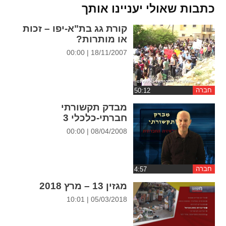
ההגדרות
כתבות שאולי יעניינו אותך
קורת גג בת"א-יפו – זכות
או מותרות?
18/11/2007 | 00:00
חברה
מבדק תקשורתי
חברתי-כלכלי 3
08/04/2008 | 00:00
חברה
מגזין 13 – מרץ 2018
05/03/2018 | 10:01