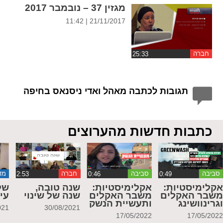
מגזין 37 – נובמבר 2017
21/11/2017 | 11:42
חברה
תגובות לכתבה מאהל ואדי ניסנאס בחיפה
כתבות חדשות מהערוצים
סביבה
סביבה
חברה
מד
קלימיסטיות:
אקלימיסטיות:
שנה טובה,
של
שבר האקלים
משבר האקלים
שנה של שינוי
עי
גרינוושינג
ותעשיית הנשק
021
30/08/2021
17/05/2022
17/05/202