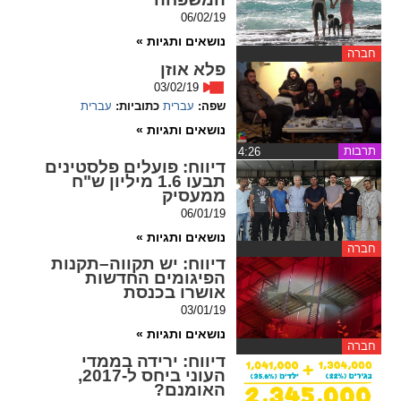
ההגדרות
06/02/19
נושאים ותגיות »
חברה
פלא אוזן
03/02/19
שפה:
עברית
כתוביות:
עברית
נושאים ותגיות »
תרבות
‏4:26
דיווח
: פועלים פלסטינים
תבעו 1.6 מיליון ש"ח
ממעסיק
06/01/19
נושאים ותגיות »
חברה
דיווח
: יש תקווה–תקנות
הפיגומים החדשות
אושרו בכנסת
03/01/19
נושאים ותגיות »
חברה
דיווח
: ירידה בממדי
העוני ביחס ל-2017,
האומנם?