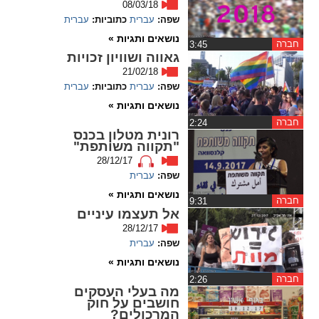
08/03/18
ההגדרות
שפה:
עברית
כתוביות:
עברית
נושאים ותגיות »
חברה
‏3:45
גאווה ושוויון זכויות
21/02/18
שפה:
עברית
כתוביות:
עברית
נושאים ותגיות »
חברה
‏2:24
רונית מטלון בכנס
"תקווה משותפת"
28/12/17
שפה:
עברית
נושאים ותגיות »
חברה
‏9:31
אל תעצמו עיניים
28/12/17
שפה:
עברית
נושאים ותגיות »
חברה
‏2:26
מה בעלי העסקים
חושבים על חוק
המרכולים?