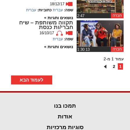
18/12/17
שפה:
עברית
כתוביות:
עברית
חברה
‏2:47
נושאים ותגיות »
תקווה משותפת – שיח
חברי/ות כנסת
16/10/17
שפה:
עברית
נושאים ותגיות »
חברה
‏1:30:13
עמוד 1 מ-2
2
1
לעמוד הבא
תמכו בנו
אודות
סוגיות מרכזיות