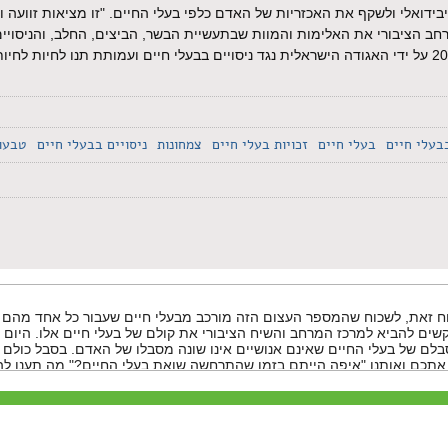
ידואלי ולשקף את האכזריות של האדם כלפי בעלי החיים. "זו מציאות זוועה וא
ב הציבורי את האלימות והמוות שבתעשיית הבשר, הביצים, החלב, והניסויים
בעלי חיים
בעלי חיים
זכויות בעלי חיים
צמחונות
ניסויים בבעלי חיים
טבעונ
כוח זאת, לשכוח שהמספר העצום הזה מורכב מבעלי חיים שעבור כל אחד מה
בקשים להביא למרכז המרחב והשיח הציבורי את קולם של בעלי חיים אלו. היום 
 של בעלי החיים שאינם אנושיים אינו שונה מסבלו של האדם. בסבל כולם ש
לו אתכם ואותנו "איפה הייתם בזמן שהתרחשה שואת בעלי החיים?" מה תענו 