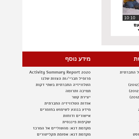
10:1
עם
ת
מידע נוסף
ל החברתית
Activity Summary Report 2020
פרופיל חברי/ות הצוות שלנו
הטלוויזיה החברתית בשתי דקות
תמיכה ותרומה
יצירת קשר
אודות הטלוויזיה החברתית
מידע בנוגע לשימוש בחומרים
אישורים ודוחות
שקיפות פיננסית
מקדמת דנא: מהשוליים אל המרכז
וסט
מקדמת דנא: אסופת תקליטורים