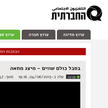
facebook
Youtube
Channel 98
ערוץ מדינה
ערוץ חברה
ערוץ סב
הכתבות הח
בסבל כולם שווים – מיצג מחאה
עלה ב-04/06/2013, 19:16
משך: ‏1:47 דקות
סביבה