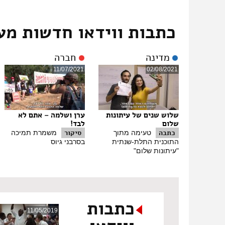
כתבות ווידאו חדשות מע
מדינה
חברה
11/07/2021
02/08/2021
שלוש שנים של עיתונות
ערן ושלמה – אתם לא
שלום
לבד!
כתבה
סיקור
טעימה מתוך
משמרת תמיכה
התוכנית התלת-שנתית
בסרבני גיוס
"עיתונות שלום"
כתבות
11/05/2019