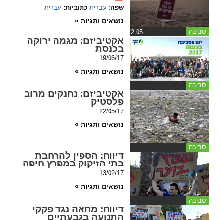
ההגדרות
שפה:
עברית
כתוביות:
עברית
נושאים ותגיות »
סביבה
‏2:05
אקטיביזם
: מגמה ירוקה
בכנסת
19/06/17
נושאים ותגיות »
סביבה
אקטיביזם
: נחנקים מרוב
פלסטיק
22/05/17
נושאים ותגיות »
סביבה
דיווח
: הספין להרחבת
בתי הזיקוק במפרץ חיפה
13/02/17
נושאים ותגיות »
סביבה
דיווח
: מחאה נגד פקקי
התנועה בגבעתיים