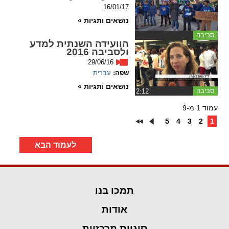
16/01/17
נושאים ותגיות »
סביבה
הוועידה השנתית למדע
ולסביבה 2016
29/06/16
שפה:
עברית
נושאים ותגיות »
סביבה
‏2:12
עמוד 1 מ-9
5
4
3
2
1
לעמוד הבא
תמכו בנו
אודות
סוגיות מרכזיות