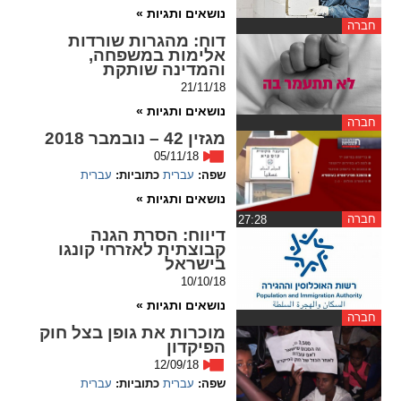
ההגדרות
נושאים ותגיות »
חברה
דוח
: מהגרות שורדות
אלימות במשפחה,
והמדינה שותקת
21/11/18
נושאים ותגיות »
חברה
מגזין 42 – נובמבר 2018
05/11/18
שפה:
עברית
כתוביות:
עברית
נושאים ותגיות »
חברה
‏27:28
דיווח
: הסרת הגנה
קבוצתית לאזרחי קונגו
בישראל
10/10/18
נושאים ותגיות »
חברה
מוכרות את גופן בצל חוק
הפיקדון
12/09/18
שפה:
עברית
כתוביות:
עברית