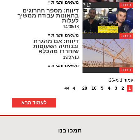
נושאים ותגיות »
חברה
‏7:17
דיווח
: מספר ההרוגים
בתאונות עבודה ממשיך
לעלות
14/08/18
נושאים ותגיות »
חברה
דיווח
: אם מהגרת
ובנותיה הפעוטות
שוחררו מהכלא
19/07/18
נושאים ותגיות »
חברה
עמוד 1 מ-26
20
10
5
4
3
2
1
לעמוד הבא
תמכו בנו