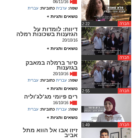
06/11/16
ההגדרות
שפה:
ערבית
כתוביות:
עברית
נושאים ותגיות »
חברה
‏2:22
דיווח
: לומדות על
הגזענות בשכונות רמלה
20/10/16
נושאים ותגיות »
חברה
סיור ברמלה במאבק
בגזענות
20/10/16
שפה:
עברית
כתוביות:
עברית
נושאים ותגיות »
חברה
‏2:55
רים פיומי מג'לג'וליה
16/10/16
שפה:
עברית
כתוביות:
עברית
נושאים ותגיות »
חברה
‏1:49
זיזו אבו אל הווא מתל
אביב