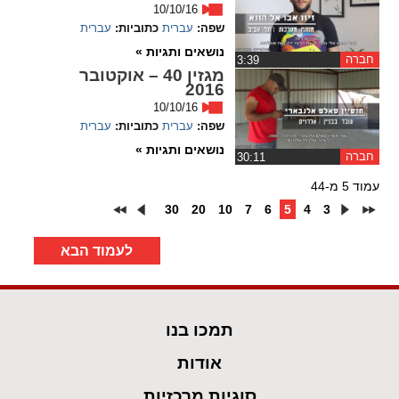
10/10/16
שפה:
עברית
כתוביות:
עברית
נושאים ותגיות »
חברה
‏3:39
מגזין 40 – אוקטובר
2016
10/10/16
שפה:
עברית
כתוביות:
עברית
נושאים ותגיות »
חברה
‏30:11
עמוד 5 מ-44
30
20
10
7
6
5
4
3
לעמוד הבא
תמכו בנו
אודות
סוגיות מרכזיות