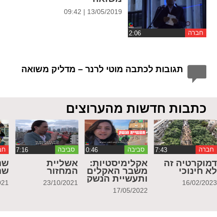
13/05/2019 | 09:42
חברה
תגובות לכתבה מוטי לרנר – מדליק משואה
כתבות חדשות מהערוצים
חברה
סביבה
סביבה
חב
מוקרטיה זה
אקלימיסטיות:
אשליית
שנ
א חינוכי
משבר האקלים
המחזור
שנ
ותעשיית הנשק
021
23/10/2021
16/02/202
17/05/2022