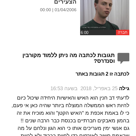
הצעירים
01/04/2006 | 00:00
חברה
תגובות לכתבה מה ניתן ללמוד מקורבין
וסנדרס?
לכתבה זו 2 תגובות באתר
‏
גילה
25 באפריל, 2018 בשעה 16:53
לדעתי דב חנין הוא האיש והאישיות היחידה שיכול כיום
להיות ראש הממשלה המוצלח ביותר שהיה כאן אי פעם,
כי לו באמת אכפת מ "האיש הקטן" והוא מוכיח את זה
בהמון מאבקים חברתיים בכנסת כבר הרבה שנים !!
גם אנשי ימין מעריכים אותו כי הוא הגון ונלחם על מה
שבאמת חשוב לאזרחים כדי לחיות בכבוד ולא להיות