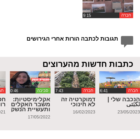
חברה
תגובות לכתבה הורות אחרי הגירושים
כתבות חדשות מהערוצים
חברה
חברה
סביבה
חב
נכבה שלי |
דמוקרטיה זה
אקלימיסטיות:
חס
َكبَتي
לא חינוכי
משבר האקלים
רו
ותעשיית הנשק
021
16/02/2023
23/05/202
17/05/2022