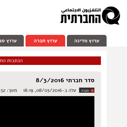
facebook
Youtube
Channel 98
ערוץ מדינה
ערוץ חברה
ערוץ סב
הכתבות הח
סדר חברתי 8/3/2016
עלה ב-08/03/2016, 18:19
משך: ‏10:52 דקות
חברה