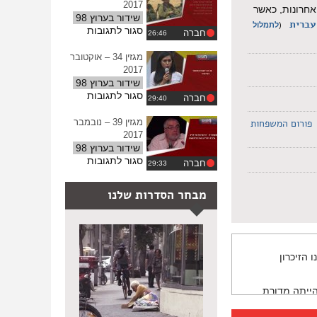
–
2017
ההגדרות
אחרונות, כאשר
מרץ
שידור בערוץ 98
עברית
(
לתמלול
2018
על
סגור לתגובות
חברה
מגזין
33
מגזין 34 – אוקטובר
–
2017
אוקטובר
שידור בערוץ 98
2017
על
סגור לתגובות
חברה
מגזין
34
פורום המשפחות
מגזין 39 – נובמבר
–
2017
אוקטובר
שידור בערוץ 98
2017
על
סגור לתגובות
חברה
מגזין
39
מבחר הסדרות שלנו
–
נובמבר
2017
 הזיכרון
הייתה מדורת
המשיך לחיות,