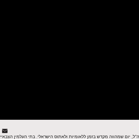
 צה"ל, יום שמהווה מקדש בזמן ללאומיות ולאתוס הישראלי. בתי העלמין הצבא