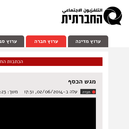
facebook
Youtube
Channel 98
ערוץ מדינה
ערוץ חברה
ערוץ סב
הכתבות הח
מגש הכסף
עלה ב-02/06/2014, 17:31
משך: ‏6:23 דקות
חברה