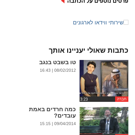
פרטים נוספים על הכתבה
ההגדרות
כתבות שאולי יעניינו אותך
טו בשבט בנגב
08/02/2012 | 16:43
חברה
כמה חרדים באמת
עובדים?
09/04/2014 | 15:15