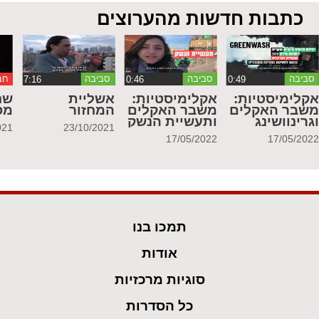
כתבות חדשות מהערוצים
סביבה
סביבה
סביבה
חב
קלימיסטיות:
אקלימיסטיות:
אשליית
שח
שבר האקלים
משבר האקלים
המחזור
מס
גרינוושינג
ותעשיית הנשק
021
23/10/2021
17/05/2022
17/05/202
תמכו בנו
אודות
סוגיות מרכזיות
כל הסדרות