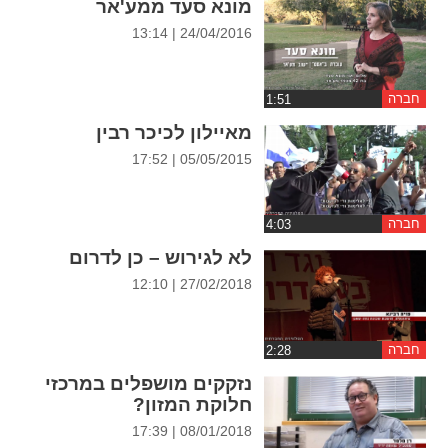
מונא סעד ממע'אר
ההגדרות
24/04/2016 | 13:14
חברה
מאיילון לכיכר רבין
05/05/2015 | 17:52
חברה
לא לגירוש – כן לדרום
27/02/2018 | 12:10
חברה
נזקקים מושפלים במרכזי
חלוקת המזון?
08/01/2018 | 17:39