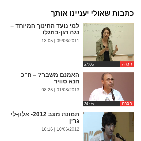
ההגדרות
כתבות שאולי יעניינו אותך
למי נועד החינוך המיוחד –
נגה דגן-בוזגלו
09/06/2011 | 13:05
חברה
האמנם משבר? – ח"כ
חנא סוויד
01/08/2013 | 08:25
חברה
תמונת מצב 2012- אלון-לי
גרין
10/06/2012 | 18:16