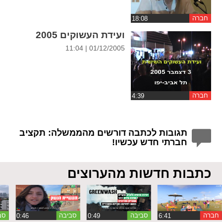
חברה
ועידת העשוקים 2005
01/12/2005 | 11:04
חברה
תגובות לכתבה דורשים מהממשלה: תקציב
חברתי חדש עכשיו!
כתבות חדשות מהערוצים
חברה
סביבה
סביבה
סב