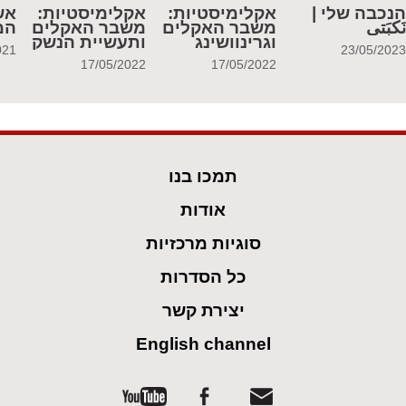
נכבה שלי |
אקלימיסטיות:
אקלימיסטיות:
אש
َكبَتي
משבר האקלים
משבר האקלים
המ
וגרינוושינג
ותעשיית הנשק
021
23/05/202
17/05/2022
17/05/2022
תמכו בנו
אודות
סוגיות מרכזיות
כל הסדרות
יצירת קשר
English channel