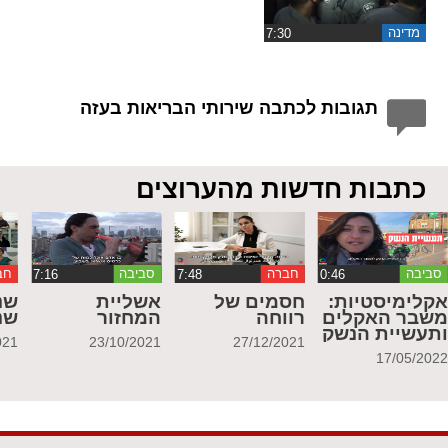
מדינה
תגובות לכתבה שירותי הבריאות בעזה
כתבות חדשות מהערוצים
סביבה
חברה
סביבה
חב
קלימיסטיות:
חסמים של
אשליית
שנ
שבר האקלים
רווחה
המחזור
שנ
תעשיית הנשק
021
23/10/2021
27/12/2021
17/05/202