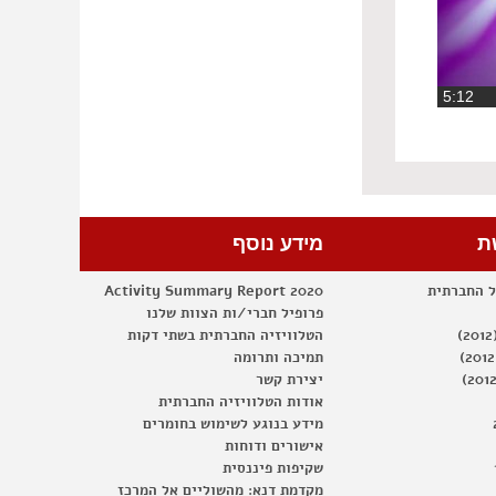
‏5:12
ת
מידע נוסף
ל החברתית
Activity Summary Report 2020
פרופיל חברי/ות הצוות שלנו
הטלוויזיה החברתית בשתי דקות
תמיכה ותרומה
יצירת קשר
אודות הטלוויזיה החברתית
מידע בנוגע לשימוש בחומרים
אישורים ודוחות
שקיפות פיננסית
מקדמת דנא: מהשוליים אל המרכז