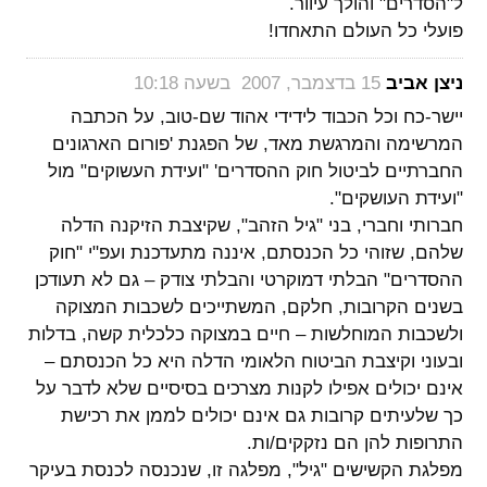
ל"הסדרים" והולך עיוור.
פועלי כל העולם התאחדו!
‏
ניצן אביב
15 בדצמבר, 2007 בשעה 10:18
יישר-כח וכל הכבוד לידידי אהוד שם-טוב, על הכתבה
המרשימה והמרגשת מאד, של הפגנת 'פורום הארגונים
החברתיים לביטול חוק ההסדרים' "ועידת העשוקים" מול
"ועידת העושקים".
חברותי וחברי, בני "גיל הזהב", שקיצבת הזיקנה הדלה
שלהם, שזוהי כל הכנסתם, איננה מתעדכנת ועפ"י "חוק
ההסדרים" הבלתי דמוקרטי והבלתי צודק – גם לא תעודכן
בשנים הקרובות, חלקם, המשתייכים לשכבות המצוקה
ולשכבות המוחלשות – חיים במצוקה כלכלית קשה, בדלות
ובעוני וקיצבת הביטוח הלאומי הדלה היא כל הכנסתם –
אינם יכולים אפילו לקנות מצרכים בסיסיים שלא לדבר על
כך שלעיתים קרובות גם אינם יכולים לממן את רכישת
התרופות להן הם נזקקים/ות.
מפלגת הקשישים "גיל", מפלגה זו, שנכנסה לכנסת בעיקר