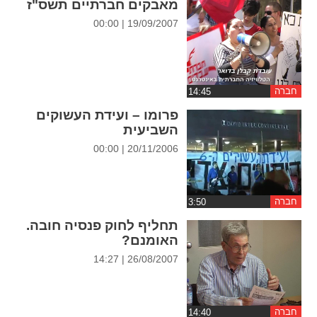
מאבקים חברתיים תשס"ז
ההגדרות
19/09/2007 | 00:00
חברה
פרומו – ועידת העשוקים
השביעית
20/11/2006 | 00:00
חברה
תחליף לחוק פנסיה חובה.
האומנם?
26/08/2007 | 14:27
חברה