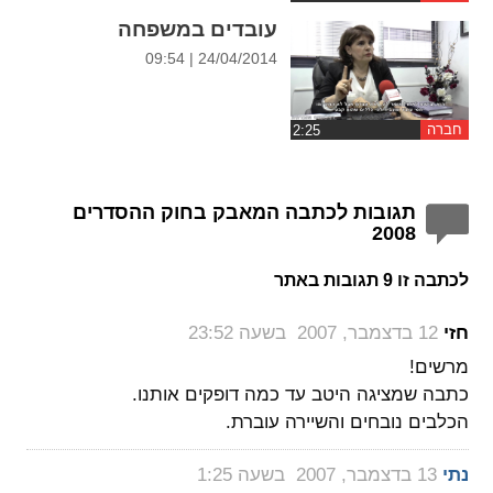
עובדים במשפחה
24/04/2014 | 09:54
חברה
תגובות לכתבה המאבק בחוק ההסדרים
2008
לכתבה זו 9 תגובות באתר
‏
חזי
12 בדצמבר, 2007 בשעה 23:52
מרשים!
כתבה שמציגה היטב עד כמה דופקים אותנו.
הכלבים נובחים והשיירה עוברת.
‏
נתי
13 בדצמבר, 2007 בשעה 1:25