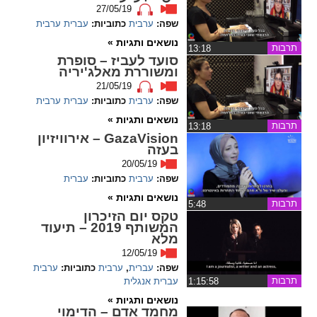
ההגדרות
27/05/19
שפה:
ערבית
כתוביות:
עברית
ערבית
נושאים ותגיות »
תרבות
‏13:18
סועד לעביז – סופרת
ומשוררת מאלג'יריה
21/05/19
שפה:
ערבית
כתוביות:
עברית
ערבית
נושאים ותגיות »
תרבות
‏13:18
GazaVision – אירוויזיון
בעזה
20/05/19
שפה:
ערבית
כתוביות:
עברית
נושאים ותגיות »
תרבות
‏5:48
טקס יום הזיכרון
המשותף 2019 – תיעוד
מלא
12/05/19
שפה:
עברית
,
ערבית
כתוביות:
ערבית
תרבות
עברית
אנגלית
‏1:15:58
נושאים ותגיות »
מחמד אדם – הדימוי