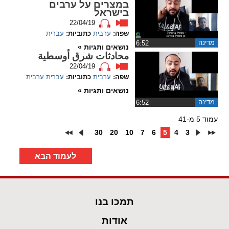
במצרים על ערבים
בישראל
22/04/19
שפה:
ערבית
כתוביות:
עברית
מדינה
‏6:52
נושאים ותגיות »
محادثات شرق أوسطية
22/04/19
שפה:
ערבית
כתוביות:
עברית
ערבית
נושאים ותגיות »
מדינה
‏6:52
עמוד 5 מ-41
30
20
10
7
6
5
4
3
לעמוד הבא
תמכו בנו
אודות