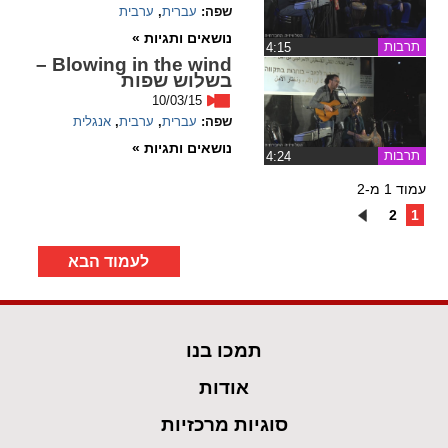
שפה:
עברית
,
ערבית
נושאים ותגיות »
תרבות
‏4:15
Blowing in the wind –
בשלוש שפות
10/03/15
שפה:
עברית
,
ערבית
,
אנגלית
נושאים ותגיות »
תרבות
‏4:24
עמוד 1 מ-2
2
1
לעמוד הבא
תמכו בנו
אודות
סוגיות מרכזיות