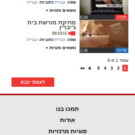
שפה:
עברית
כתוביות:
עברית
נושאים ותגיות »
חברה
‏6:04
מחיקת מורשת בית
ג'יברין
08/10/15
שפה:
עברית
כתוביות:
עברית
נושאים ותגיות »
מדינה
‏2:26
עמוד 1 מ-6
5
4
3
2
1
לעמוד הבא
תמכו בנו
אודות
סוגיות מרכזיות