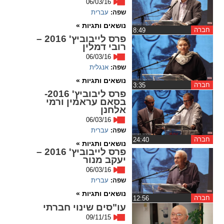
06/03/16
ההגדרות
שפה:
עברית
נושאים ותגיות »
חברה
‏8:49
פרס לייבוביץ' 2016 –
רובי דמלין
06/03/16
שפה:
אנגלית
נושאים ותגיות »
חברה
‏3:35
פרס ליבוביץ' 2016-
בסאם עראמין ורמי
אלחנן
06/03/16
שפה:
עברית
חברה
‏24:40
נושאים ותגיות »
פרס לייבוביץ' 2016 –
יעקב מנור
06/03/16
שפה:
עברית
נושאים ותגיות »
חברה
‏12:56
עו"סים שינוי חברתי
09/11/15