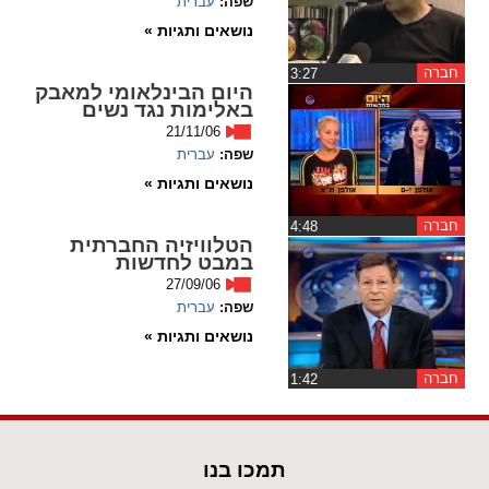
שפה:
עברית
ההגדרות
נושאים ותגיות »
חברה
‏3:27
היום הבינלאומי למאבק
באלימות נגד נשים
21/11/06
שפה:
עברית
נושאים ותגיות »
חברה
‏4:48
הטלוויזיה החברתית
במבט לחדשות
27/09/06
שפה:
עברית
נושאים ותגיות »
חברה
‏1:42
תמכו בנו