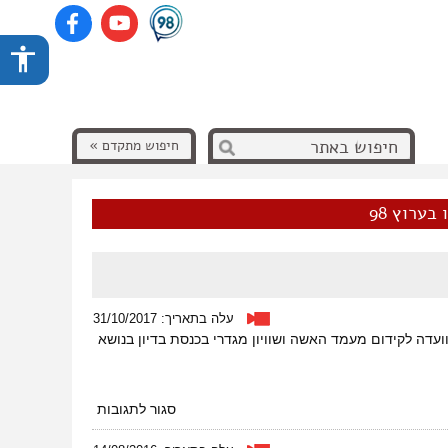
חיפוש מתקדם »
בערוץ 98
עלה בתאריך: 31/10/2017
דה לקידום מעמד האשה ושוויון מגדרי בכנסת בדיון בנושא
על
סגור לתגובות
תעסוקת
נשים