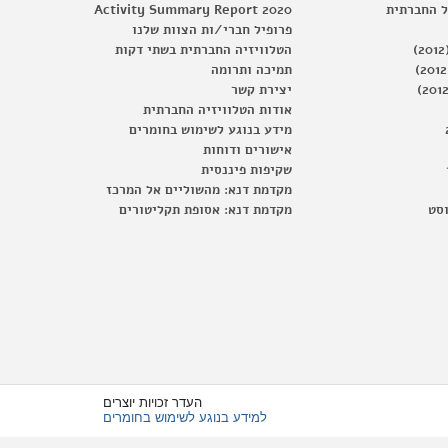
ל החברתית
Activity Summary Report 2020
פרופיל חברי/ות הצוות שלנו
הטלוויזיה החברתית בשתי דקות
תמיכה ותרומה
יצירת קשר
אודות הטלוויזיה החברתית
מידע בנוגע לשימוש בחומרים
אישורים ודוחות
שקיפות פיננסית
מקדמת דנא: מהשוליים אל המרכז
וסט
מקדמת דנא: אסופת תקליטורים
העדר זכויות יוצרים
למידע בנוגע לשימוש בחומרים