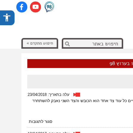
חיפוש מתקדם »
בערוץ 98
עלה בתאריך: 23/04/2018
ם כל עוד צד אחד הוא הכובש והצד השני נאבק להשתחרר
על
סגור לתגובות
שכול
משותף