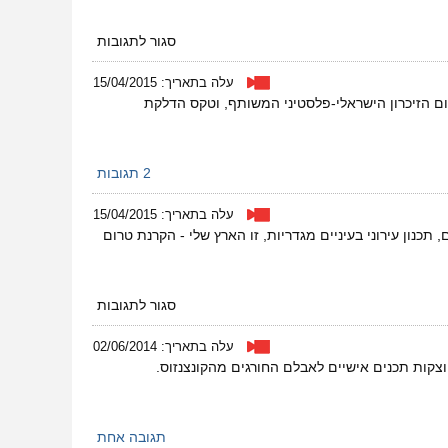
על
סגור לתגובות
תפילת
האמהות
עלה בתאריך: 15/04/2015
יום הזיכרון הישראלי-פלסטיני המשותף, וטקס הדלקת
2 תגובות
עלה בתאריך: 15/04/2015
ין, מהמחסום לבית החולים, תכנון עירוני בעיניים מגדריות, זו הארץ שלי - הקרנת טרום
על
סגור לתגובות
סדר
חברתי
עלה בתאריך: 02/06/2014
15/4/2015
קות תכנים אישיים לאבלם החורגים מהקונצנזוס.
תגובה אחת