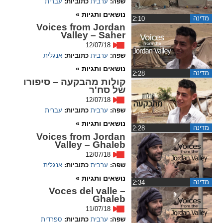
שפה:
ערבית
כתוביות:
עברית
ההגדרות
נושאים ותגיות »
מדינה
‏2:10
Voices from Jordan
Valley – Saher
12/07/18
שפה:
ערבית
כתוביות:
אנגלית
נושאים ותגיות »
מדינה
‏2:28
קולות מהבקעה – סיפורו
של סח'ר
12/07/18
שפה:
ערבית
כתוביות:
עברית
נושאים ותגיות »
מדינה
‏2:28
Voices from Jordan
Valley – Ghaleb
12/07/18
שפה:
ערבית
כתוביות:
אנגלית
נושאים ותגיות »
מדינה
‏2:34
Voces del valle –
Ghaleb
11/07/18
שפה:
ערבית
כתוביות:
ספרדית