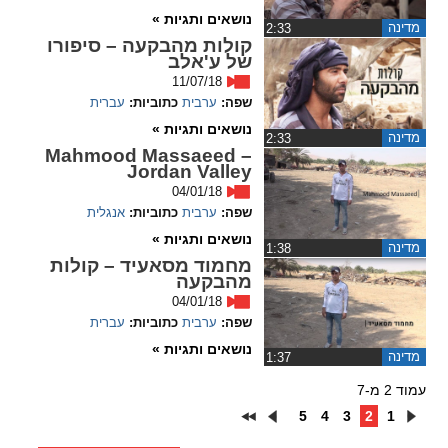
נושאים ותגיות »
מדינה
‏2:33
קולות מהבקעה – סיפורו
של ע'אלב
11/07/18
שפה:
ערבית
כתוביות:
עברית
נושאים ותגיות »
מדינה
‏2:33
Mahmood Massaeed –
Jordan Valley
04/01/18
שפה:
ערבית
כתוביות:
אנגלית
נושאים ותגיות »
מדינה
‏1:38
מחמוד מסאעיד – קולות
מהבקעה
04/01/18
שפה:
ערבית
כתוביות:
עברית
נושאים ותגיות »
מדינה
‏1:37
עמוד 2 מ-7
5
4
3
2
1