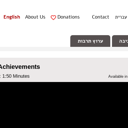
עברית
Contact
Donations
About Us
English
יבה
ערוץ תרבות
Achievements
: ‎1:50 Minutes
Available i