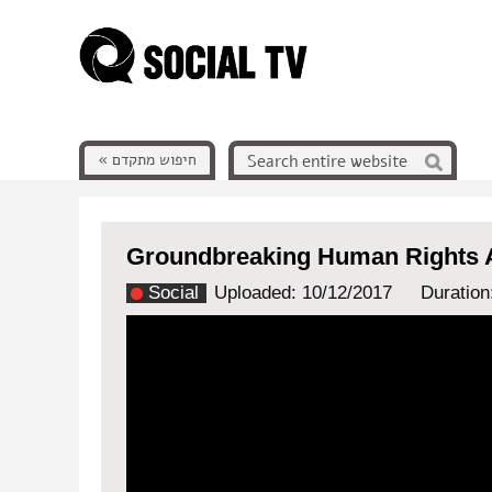
חיפוש מתקדם »
Groundbreaking Human Rights 
Social
Uploaded: 10/12/2017
Duration