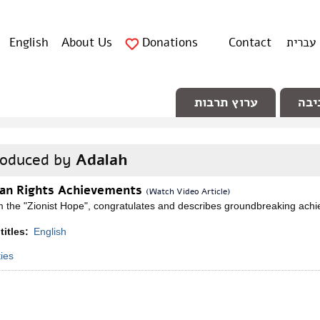
עברית
Contact
Donations
About Us
English
יבה
ערוץ תרבות
produced by
Adalah
an Rights Achievements
(Watch Video Article)
the "Zionist Hope", congratulates and describes groundbreaking achieve
titles:
English
ties