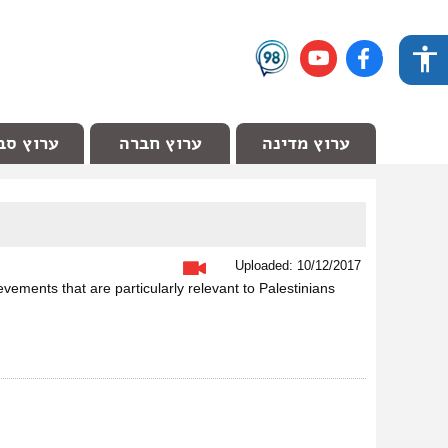
ערוץ מדינה
ערוץ חברה
ערוץ סב
Uploaded: 10/12/2017
ments that are particularly relevant to Palestinians