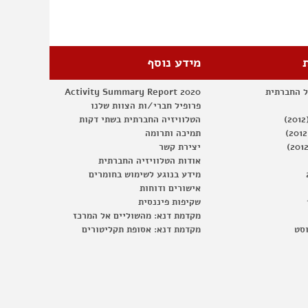
מידע נוסף
ל החברתית
Activity Summary Report 2020
פרופיל חברי/ות הצוות שלנו
הטלוויזיה החברתית בשתי דקות
תמיכה ותרומה
יצירת קשר
אודות הטלוויזיה החברתית
מידע בנוגע לשימוש בחומרים
אישורים ודוחות
שקיפות פיננסית
מקדמת דנא: מהשוליים אל המרכז
וסט
מקדמת דנא: אסופת תקליטורים