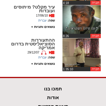
ההגדרות
חברה
‏4:18
עיר מקלט? מיתוסים
ועובדות
17/06/10
שפה:
עברית
נושאים ותגיות »
חברה
‏8:26
ההתעוררות
הסוציאליסטית בדרום
אמריקה
29/12/07
שפה:
עברית
נושאים ותגיות »
חברה
‏1:35:10
תמכו בנו
אודות