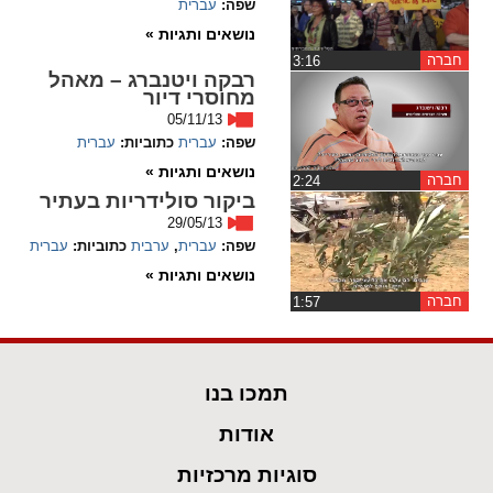
שפה:
עברית
ההגדרות
נושאים ותגיות »
חברה
‏3:16
רבקה ויטנברג – מאהל
מחוסרי דיור
05/11/13
שפה:
עברית
כתוביות:
עברית
נושאים ותגיות »
חברה
‏2:24
ביקור סולידריות בעתיר
29/05/13
שפה:
עברית
,
ערבית
כתוביות:
עברית
נושאים ותגיות »
חברה
‏1:57
תמכו בנו
אודות
סוגיות מרכזיות