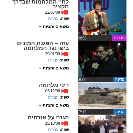
לחיי המלחמות שבדרך –
ההגדרות
תקציר
22/05/09
שפה:
עברית
נושאים ותגיות »
תרבות
‏9:58
עזה – הפגנת המונים
ביפו נגד המלחמה
29/01/09
שפה:
עברית
נושאים ותגיות »
מדינה
‏6:00
דיני מלחמה
03/12/08
שפה:
עברית
נושאים ותגיות »
מדינה
‏7:15
הגנה על אזרחים
15/10/08
שפה:
עברית