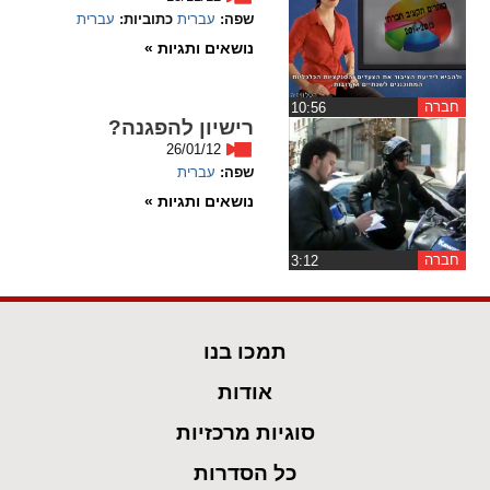
ההגדרות
שפה:
עברית
כתוביות:
עברית
נושאים ותגיות »
חברה
‏10:56
רישיון להפגנה?
26/01/12
שפה:
עברית
נושאים ותגיות »
חברה
‏3:12
תמכו בנו
אודות
סוגיות מרכזיות
כל הסדרות