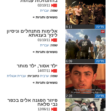
בהתנחלות ענתות
02/10/11
שפה:
עברית
נושאים ותגיות »
מדינה
‏8:11
אלימות מתנחלים וניסיון
לינץ' בענאתא
01/10/11
שפה:
עברית
נושאים ותגיות »
מדינה
‏6:09
ילד אסור, ילד מותר
14/07/11
שפה:
ערבית
כתוביות:
עברית
אנגלית
נושאים ותגיות »
מדינה
‏2:28
פיזור הפגנה אלים בכפר
נבי סלאח
12/06/11