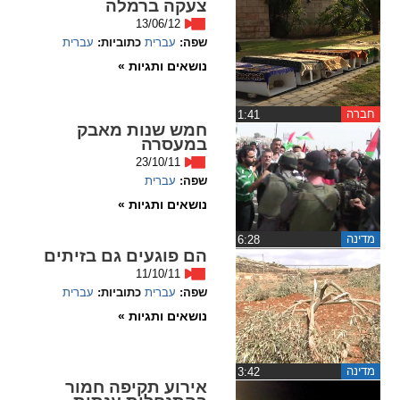
צעקה ברמלה
ההגדרות
13/06/12
שפה:
עברית
כתוביות:
עברית
נושאים ותגיות »
חברה
‏1:41
חמש שנות מאבק
במעסרה
23/10/11
שפה:
עברית
נושאים ותגיות »
מדינה
‏6:28
הם פוגעים גם בזיתים
11/10/11
שפה:
עברית
כתוביות:
עברית
נושאים ותגיות »
מדינה
‏3:42
אירוע תקיפה חמור