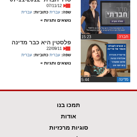
07/11/12
שפה:
עברית
כתוביות:
עברית
נושאים ותגיות »
חברה
‏15:23
פלסטין היא כבר מדינה
22/09/11
שפה:
עברית
כתוביות:
עברית
נושאים ותגיות »
מדינה
‏5:44
תמכו בנו
אודות
סוגיות מרכזיות