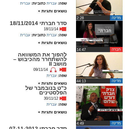
ההגדרות
שפה:
עברית
כתוביות:
עברית
נושאים ותגיות »
מדינה
‏2:28
סדר חברתי 18/11/2014
18/11/14
שפה:
עברית
כתוביות:
עברית
נושאים ותגיות »
חברה
‏14:47
להפוך את המשוואה
להשתחרר מהכיבוש –
מושב II
09/11/14
שפה:
עברית
מדינה
‏44:13
נושאים ותגיות »
כ"ט בנובמבר של
הפלסטינים
30/11/12
שפה:
עברית
נושאים ותגיות »
מדינה
‏4:49
סדר חברתי 07-11-2012