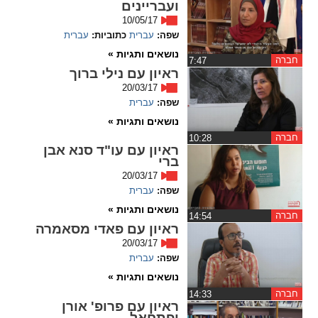
ועבריינים
ההגדרות
10/05/17
שפה:
עברית
כתוביות:
עברית
נושאים ותגיות »
חברה
‏7:47
ראיון עם נילי ברוך
20/03/17
שפה:
עברית
נושאים ותגיות »
חברה
‏10:28
ראיון עם עו"ד סנא אבן
ברי
20/03/17
שפה:
עברית
נושאים ותגיות »
חברה
‏14:54
ראיון עם פאדי מסאמרה
20/03/17
שפה:
עברית
נושאים ותגיות »
חברה
‏14:33
ראיון עם פרופ' אורן
יפתחאל