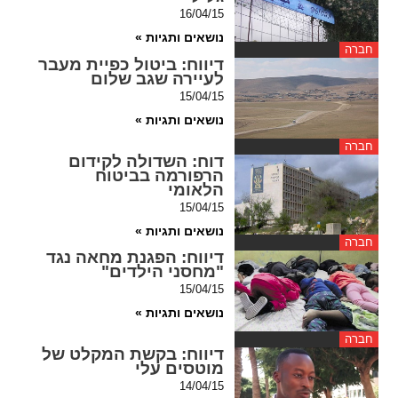
ההגדרות
16/04/15
נושאים ותגיות »
חברה
דיווח
: ביטול כפיית מעבר
לעיירה שגב שלום
15/04/15
נושאים ותגיות »
חברה
דוח
: השדולה לקידום
הרפורמה בביטוח
הלאומי
15/04/15
נושאים ותגיות »
חברה
דיווח
: הפגנת מחאה נגד
"מחסני הילדים"
15/04/15
נושאים ותגיות »
חברה
דיווח
: בקשת המקלט של
מוטסים עלי
14/04/15