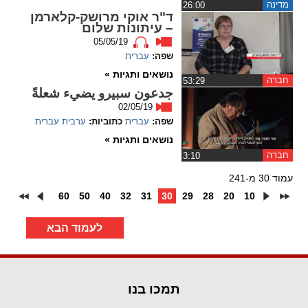
מדינה
‏26:00
ד"ר אוקי מרושק-קלארמן
– עיתונות שלום
05/05/19
שפה:
עברית
נושאים ותגיות »
חברה
‏53:29
جدعون سبيرو يضيء شعلةً
02/05/19
שפה:
עברית
כתוביות:
ערבית
עברית
נושאים ותגיות »
חברה
‏3:10
עמוד 30 מ-241
60
50
40
32
31
30
29
28
20
10
לעמוד הבא
תמכו בנו