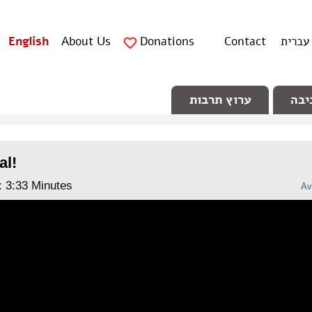
עברית
Contact
Donations
About Us
English
יבה
ערוץ תרבות
al!
: ‎3:33 Minutes
Av