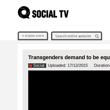
חיפוש מתקדם »
Transgenders demand to be equ
Social
Uploaded: 17/12/2015
Duration