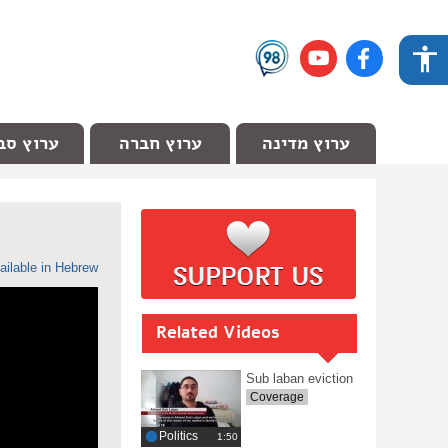
ערוץ מדינה
ערוץ חברה
ערוץ סב
ailable in Hebrew
Related Videos
Sub laban eviction
Coverage
Politics
‎1:50