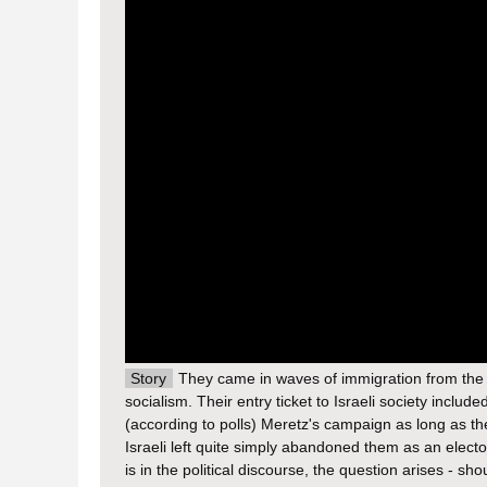
Story
They came in waves of immigration from the So
socialism. Their entry ticket to Israeli society inclu
(according to polls) Meretz's campaign as long as t
Israeli left quite simply abandoned them as an electo
is in the political discourse, the question arises - 