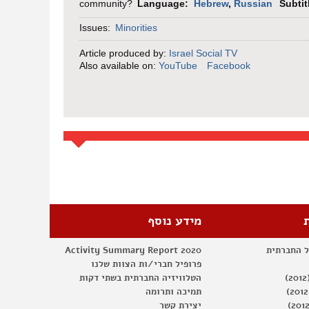
community?
Language:
Hebrew
,
Russian
Subti
Issues:
Minorities
Article produced by:
Israel Social TV
Also available on:
YouTube
Facebook
מידע נוסף
ל החברתית
Activity Summary Report 2020
פרופיל חברי/ות הצוות שלנו
הטלוויזיה החברתית בשתי דקות
תמיכה ותרומה
יצירת קשר