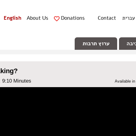
עברית
Contact
Donations
About Us
English
יבה
ערוץ תרבות
aking?
: ‎9:10 Minutes
Available i