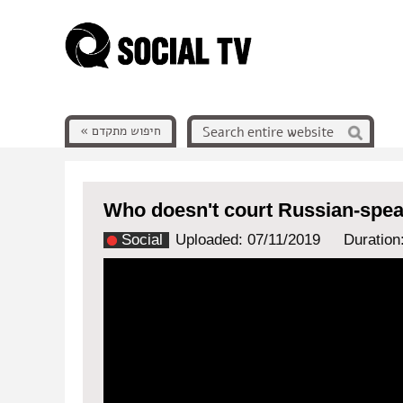
חיפוש מתקדם »
Who doesn't court Russian-spe
Social
Uploaded: 07/11/2019
Duration