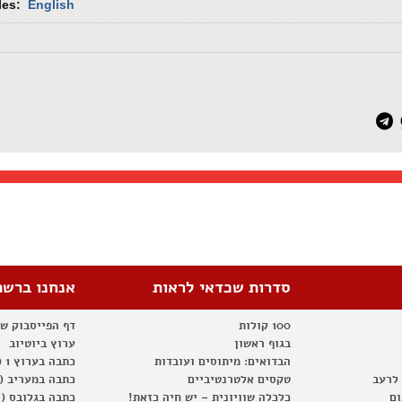
tles:
English
סדרות שכדאי לראות
אנחנו ברשת
100 קולות
דף הפייסבוק ש
בגוף ראשון
ערוץ ביוטיוב
הבדואים: מיתוסים ועובדות
כתבה בערוץ 1 (2012)
 לרעב
טקסים אלטרנטיביים
כתבה במעריב (2012)
ום
כלכלה שוויונית – יש חיה כזאת!
כתבה בגלובס (2012)