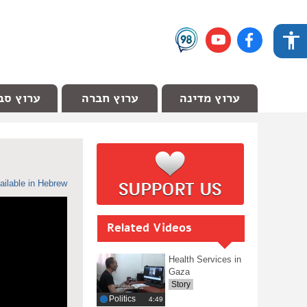
ערוץ מדינה
ערוץ חברה
ערוץ סב
ailable in Hebrew
Related Videos
Health Services in
Gaza
Story
Politics