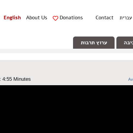
עברית
Contact
Donations
About Us
English
יבה
ערוץ תרבות
: ‎4:55 Minutes
Av