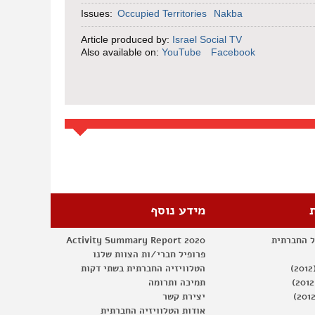
Issues:
Occupied Territories
Nakba
Article produced by:
Israel Social TV
Also available on:
YouTube
Facebook
מידע נוסף
ל החברתית
Activity Summary Report 2020
פרופיל חברי/ות הצוות שלנו
הטלוויזיה החברתית בשתי דקות
תמיכה ותרומה
יצירת קשר
אודות הטלוויזיה החברתית