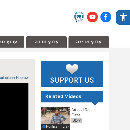
ערוץ מדינה
ערוץ חברה
ערוץ סב
ailable in Hebrew
Related Videos
Art and Rap in
Gaza
Story
Politics
‎2:37