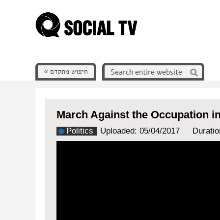
חיפוש מתקדם »
March Against the Occupation i
Politics
Uploaded: 05/04/2017
Duratio