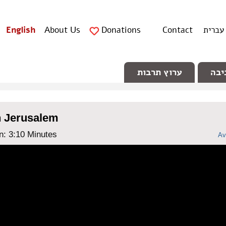
עברית
Contact
Donations
About Us
English
יבה
ערוץ תרבות
n Jerusalem
n: ‎3:10 Minutes
Av