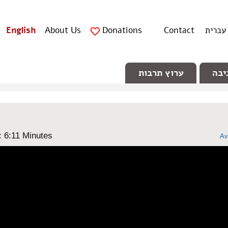
עברית
Contact
Donations
About Us
English
יבה
ערוץ תרבות
: ‎6:11 Minutes
Av