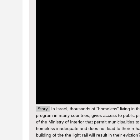
Story
In Israel, thousands of "homeless" living in t
program in many countries, gives access to public pro
of the Ministry of Interior that permit municipalities 
homeless inadequate and does not lead to their rehabi
building of the the light rail will result in their eviction