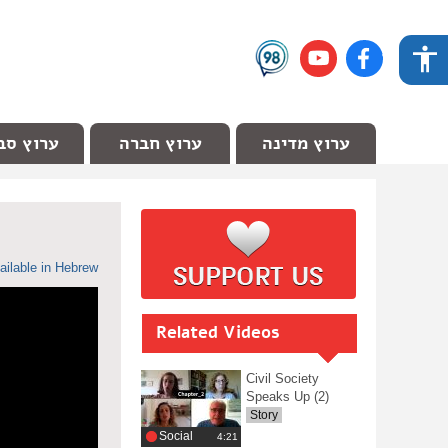
ערוץ מדינה
ערוץ חברה
ערוץ סב
ailable in Hebrew
Related Videos
Civil Society
Speaks Up (2)
Story
Social
‎4:21