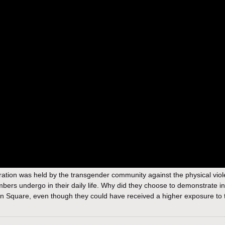
ration was held by the transgender community against the physical viol
bers undergo in their daily life. Why did they choose to demonstrate i
abin Square, even though they could have received a higher exposure to 