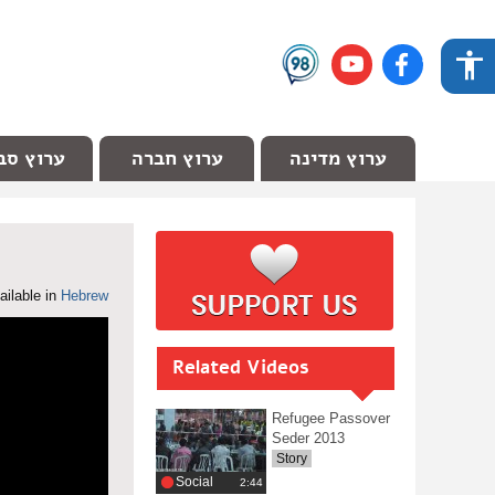
ערוץ מדינה
ערוץ חברה
ערוץ סב
ailable in
Hebrew
Related Videos
Refugee Passover
Seder 2013
Story
Social
‎2:44