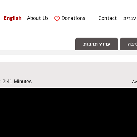
עברית
Contact
Donations
About Us
English
יבה
ערוץ תרבות
: ‎2:41 Minutes
Av