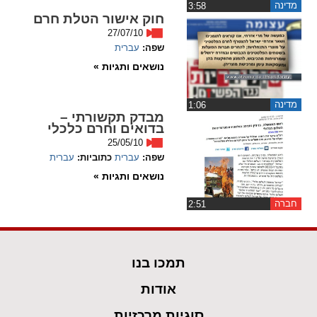
מדינה
‏3:58
חוק אישור הטלת חרם
27/07/10
שפה:
עברית
נושאים ותגיות »
מדינה
‏1:06
מבדק תקשורתי –
בדואים וחרם כלכלי
25/05/10
שפה:
עברית
כתוביות:
עברית
נושאים ותגיות »
חברה
‏2:51
תמכו בנו
אודות
סוגיות מרכזיות