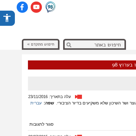
חיפוש מתקדם »
בערוץ 98
עלה בתאריך: 23/11/2016
צר ושר השיכון שלא משקיעים בדיור הציבורי.
שפה:
עברית
על
סגור לתגובות
גלנט
בטירה