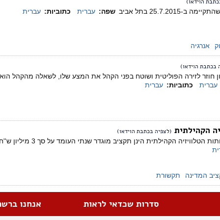
כתבת הוידאו)
25.7.2015 בתל אביב
שפה:
עברית
כתוביות:
עברית
ק
אנרגיה
 בכתבת הוידאו)
חוזר לזירה הפוליטית ושוטח בפני הקהל את המצע שלו, לשאלה מהקהל הוא עו
עברית
כתוביות:
עברית
יה הקהילתית
(לצפיה בכתבת הוידאו)
ית
יב המדינה
תקשורת
סדרות שכדאי לראות
אנחנו ברשת