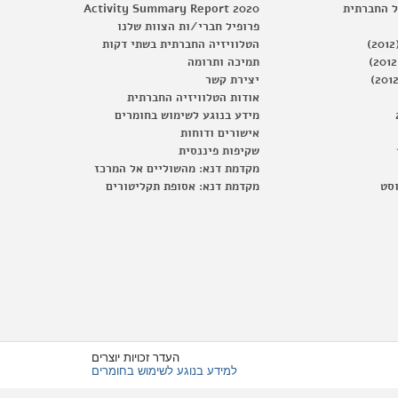
ל החברתית
Activity Summary Report 2020
פרופיל חברי/ות הצוות שלנו
הטלוויזיה החברתית בשתי דקות
תמיכה ותרומה
יצירת קשר
אודות הטלוויזיה החברתית
מידע בנוגע לשימוש בחומרים
אישורים ודוחות
שקיפות פיננסית
מקדמת דנא: מהשוליים אל המרכז
וסט
מקדמת דנא: אסופת תקליטורים
העדר זכויות יוצרים
למידע בנוגע לשימוש בחומרים