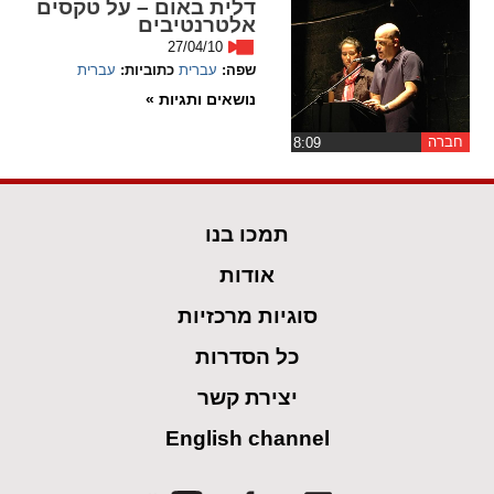
דלית באום – על טקסים
אלטרנטיבים
27/04/10
שפה:
עברית
כתוביות:
עברית
נושאים ותגיות »
חברה
‏8:09
תמכו בנו
אודות
סוגיות מרכזיות
כל הסדרות
יצירת קשר
English channel