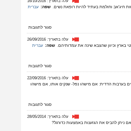
עלה בתאריך: 16/10/2016
מג'לג'וליה
שפה:
עברית
על
סגור לתגובות
רים
פיומי
עלה בתאריך: 26/09/2016
מג'לג'וליה
טי בארץ וכיוון שהצבא שינה את עמדותיהם.
שפה:
עברית
על
סגור לתגובות
אסיל
ג'ורן
עלה בתאריך: 22/09/2016
מג'לג'וליה
חיים בערבות הדדית: אם מישהו נפל- שנקים אותו, אם מישהו
על
סגור לתגובות
סעיד
ראבי
עלה בתאריך: 28/05/2014
מג'לג'וליה
האם ניתן להביס את הגזענות באמצעות כדורגל?