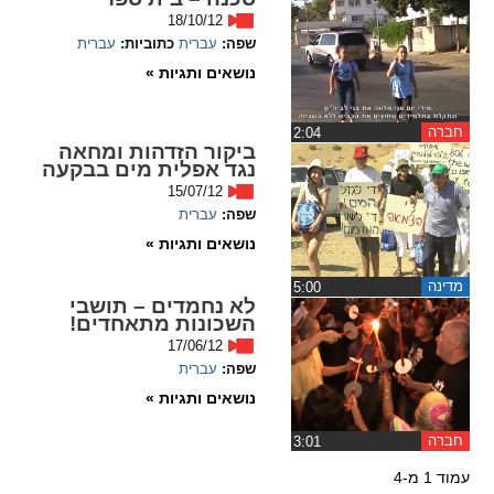
18/10/12
שפה:
עברית
כתוביות:
עברית
נושאים ותגיות »
חברה
‏2:04
ביקור הזדהות ומחאה
נגד אפלית מים בבקעה
15/07/12
שפה:
עברית
נושאים ותגיות »
מדינה
‏5:00
לא נחמדים – תושבי
השכונות מתאחדים!
17/06/12
שפה:
עברית
נושאים ותגיות »
חברה
‏3:01
עמוד 1 מ-4