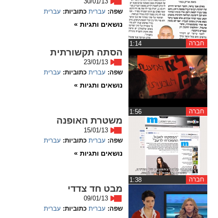
30/01/13
שפה:
עברית
כתוביות:
עברית
spellcheck
נושאים ותגיות »
גופן קריא
חברה
‏1:14
הסתה תקשורתית
ניגודיות צבעים
23/01/13
שפה:
עברית
כתוביות:
עברית
brightness_low
brightness_high
נושאים ותגיות »
ניגודיות בהירה
ניגודיות כהה
חברה
‏1:56
משטרת האופנה
קישורים
15/01/13
שפה:
עברית
כתוביות:
עברית
font_download
format_underlined
נושאים ותגיות »
קו תחתי לקישורים
סימון קישורים
חברה
‏1:38
flag
cached
מבט חד צדדי
09/01/13
איפוס
השארת
שפה:
עברית
כתוביות:
עברית
כל
משוב