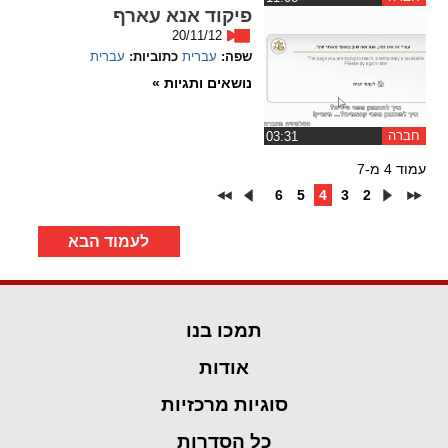
פיקוד אנא עארף
20/11/12
שפה:
עברית
כתוביות:
עברית
נושאים ותגיות »
חברה
‏03:31
עמוד 4 מ-7
6
5
4
3
2
לעמוד הבא
תמכו בנו
אודות
סוגיות מרכזיות
כל הסדרות