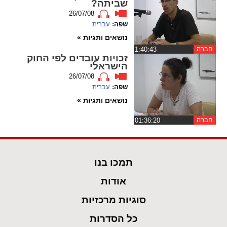
שביתה?
ההגדרות
26/07/08
שפה:
עברית
נושאים ותגיות »
חברה
‏1:40:43
זכויות עובדים לפי החוק
הישראלי
26/07/08
שפה:
עברית
נושאים ותגיות »
חברה
‏01:36:20
תמכו בנו
אודות
סוגיות מרכזיות
כל הסדרות